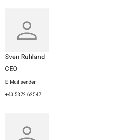
Sven
Ruhland
CEO
E-Mail senden
+43 5372 62547