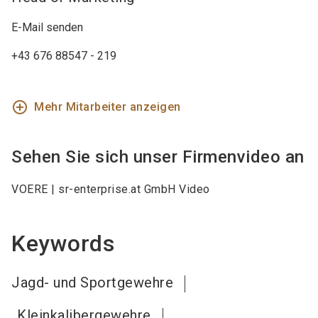
E-Mail senden
+43 676 88547 - 219
add_circle_outline
Mehr Mitarbeiter anzeigen
Sehen Sie sich unser Firmenvideo an
VOERE | sr-enterprise.at GmbH Video
Keywords
Jagd- und Sportgewehre
Kleinkalibergewehre