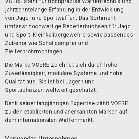
VOERE steht für hochpräzise Waffentechnik und
jahrzehntelange Erfahrung in der Entwicklung
von Jagd- und Sportwaffen. Das Sortiment
umfasst hochwertige Repetierbüchsen für Jagd
und Sport, Kleinkalibergewehre sowie passendes
Zubehör wie Schalldämpfer und
Zielfernrohrmontagen.
Die Marke VOERE zeichnet sich durch hohe
Zuverlässigkeit, modulare Systeme und hohe
Qualität aus. Sie ist bei Jägern und
Sportschützen weltweit geschätzt.
Dank seiner langjährigen Expertise zählt VOERE
zu den etablierten und anerkannten Marken auf
dem internationalen Waffenmarkt.
Verwandte Unternehmen