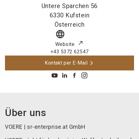
Untere Sparchen 56
6330
Kufstein
Österreich
language
Website
+43 5372 62547
Kontakt per E-Mail
Über uns
VOERE | sr-enterprise.at GmbH