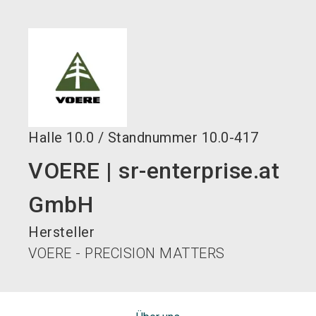
language
DE
search
Halle
10.0
/
Standnummer
10.0-417
VOERE | sr-enterprise.at
GmbH
Hersteller
VOERE - PRECISION MATTERS