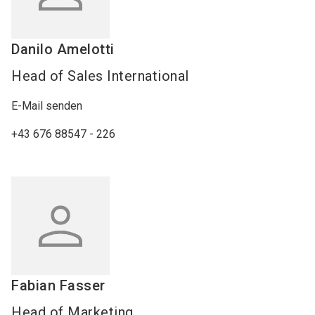
Danilo
Amelotti
Head of Sales International
E-Mail senden
+43 676 88547 - 226
Fabian
Fasser
Head of Marketing