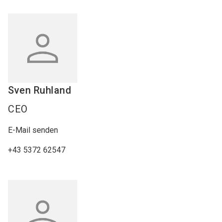
Sven
Ruhland
CEO
E-Mail senden
+43 5372 62547