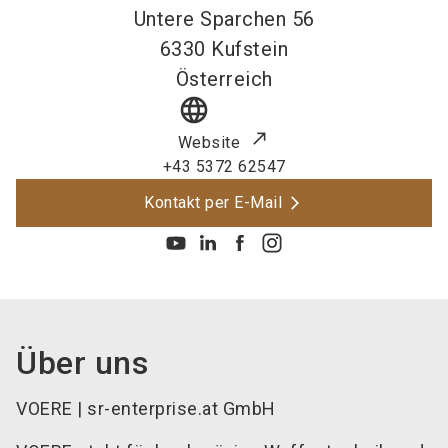
Untere Sparchen 56
6330
Kufstein
Österreich
language
Website
+43 5372 62547
Kontakt per E-Mail
Über uns
VOERE | sr-enterprise.at GmbH