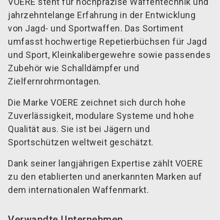
VOERE steht für hochpräzise Waffentechnik und
jahrzehntelange Erfahrung in der Entwicklung
von Jagd- und Sportwaffen. Das Sortiment
umfasst hochwertige Repetierbüchsen für Jagd
und Sport, Kleinkalibergewehre sowie passendes
Zubehör wie Schalldämpfer und
Zielfernrohrmontagen.
Die Marke VOERE zeichnet sich durch hohe
Zuverlässigkeit, modulare Systeme und hohe
Qualität aus. Sie ist bei Jägern und
Sportschützen weltweit geschätzt.
Dank seiner langjährigen Expertise zählt VOERE
zu den etablierten und anerkannten Marken auf
dem internationalen Waffenmarkt.
Verwandte Unternehmen