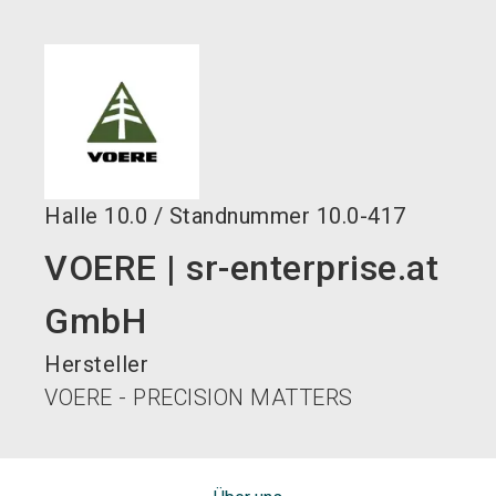
language
DE
search
Halle
10.0
/
Standnummer
10.0-417
VOERE | sr-enterprise.at
GmbH
Hersteller
VOERE - PRECISION MATTERS