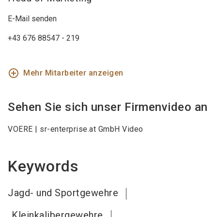
E-Mail senden
+43 676 88547 - 219
add_circle_outline
Mehr Mitarbeiter anzeigen
Sehen Sie sich unser Firmenvideo an
VOERE | sr-enterprise.at GmbH Video
Keywords
Jagd- und Sportgewehre
Kleinkalibergewehre