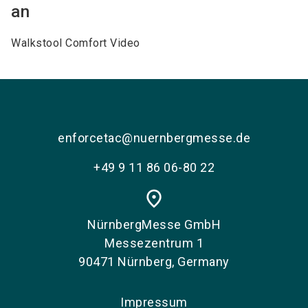
an
Walkstool Comfort Video
enforcetac@nuernbergmesse.de
+49 9 11 86 06-80 22
place
NürnbergMesse GmbH
Messezentrum 1
90471 Nürnberg, Germany
Impressum