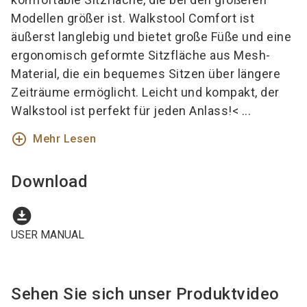
Modellen größer ist. Walkstool Comfort ist
äußerst langlebig und bietet große Füße und eine
ergonomisch geformte Sitzfläche aus Mesh-
Material, die ein bequemes Sitzen über längere
Zeiträume ermöglicht. Leicht und kompakt, der
Walkstool ist perfekt für jeden Anlass!< ...
add_circle_outline
Mehr Lesen
Download
download_for_offline
USER MANUAL
Sehen Sie sich unser Produktvideo