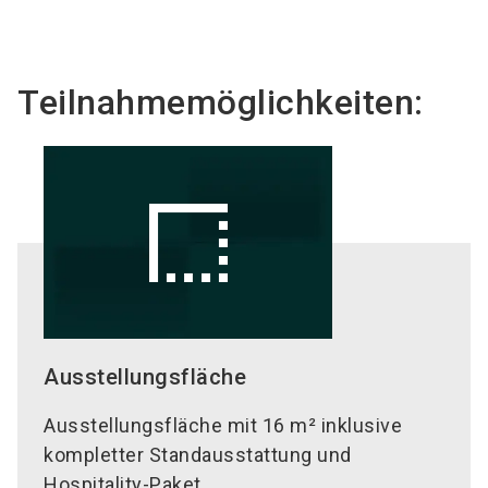
Teilnahmemöglichkeiten:
border_style
Ausstellungsfläche
Ausstellungsfläche mit 16 m² inklusive
kompletter Standausstattung und
Hospitality-Paket.