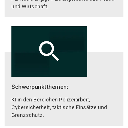
und Wirtschaft.
search
Schwerpunktthemen:
KI in den Bereichen Polizeiarbeit,
Cybersicherheit, taktische Einsätze und
Grenzschutz.