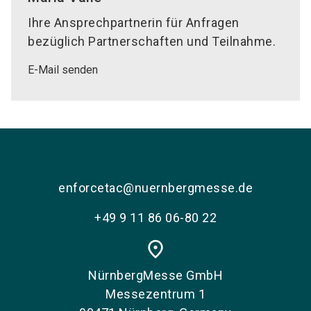
Ihre Ansprechpartnerin für Anfragen
bezüglich Partnerschaften und Teilnahme.
E-Mail senden
enforcetac@nuernbergmesse.de
+49 9 11 86 06-80 22
place
NürnbergMesse GmbH
Messezentrum 1