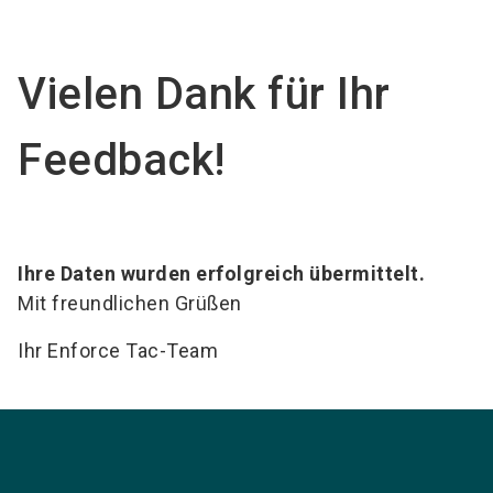
language
DE
Vielen Dank für Ihr
search
Feedback!
Ihre Daten wurden erfolgreich übermittelt.
Mit freundlichen Grüßen
Ihr Enforce Tac-Team