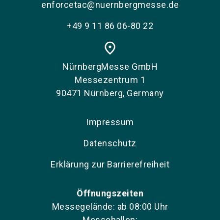
enforcetac@nuernbergmesse.de
+49 9 11 86 06-80 22
place
NürnbergMesse GmbH
Messezentrum 1
90471 Nürnberg, Germany
Impressum
Datenschutz
Erklärung zur Barrierefreiheit
Öffnungszeiten
Messegelände: ab 08:00 Uhr
Messehallen: