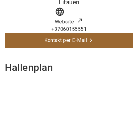
Litauen
language
Website
+37060155551
Kontakt per E-Mail
Hallenplan