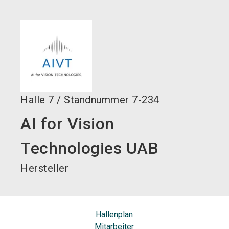
language
DE
search
Halle
7
/
Standnummer
7-234
AI for Vision
Technologies UAB
Hersteller
Hallenplan
Mitarbeiter