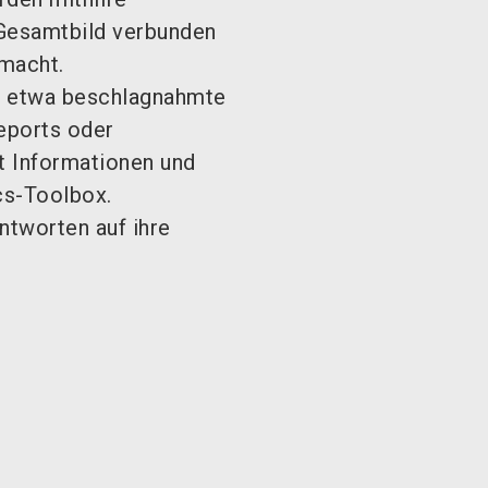
 Gesamtbild verbunden
macht.
t etwa beschlagnahmte
eports oder
t Informationen und
cs-Toolbox.
Antworten auf ihre