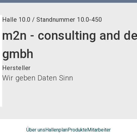
Halle
10.0
/
Standnummer
10.0-450
m2n - consulting and d
gmbh
Hersteller
Wir geben Daten Sinn
Über uns
Hallenplan
Produkte
Mitarbeiter