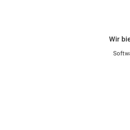
Wir bi
Softw