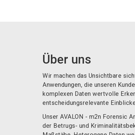
Über uns
Wir machen das Unsichtbare sich
Anwendungen, die unseren Kunden
komplexen Daten
wertvolle Erke
entscheidungsrelevante Einblick
Unser AVALON - m2n Forensic Ana
der Betrugs- und Kriminalitätsb
Maßstäbe. Heterogene Daten wer