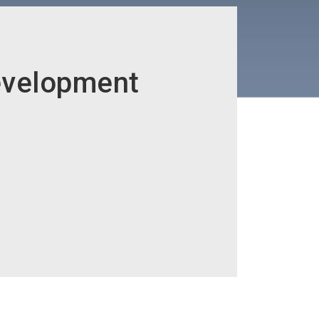
evelopment