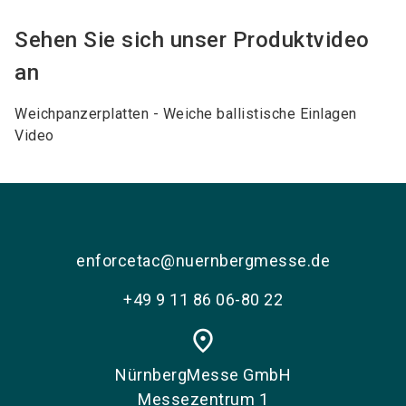
Sehen Sie sich unser Produktvideo
an
Weichpanzerplatten - Weiche ballistische Einlagen
Video
enforcetac@nuernbergmesse.de
+49 9 11 86 06-80 22
place
NürnbergMesse GmbH
Messezentrum 1