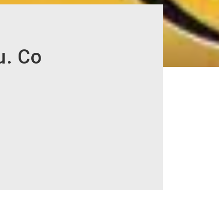
u. Co