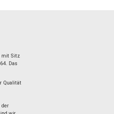
 mit Sitz
864. Das
 Qualität
 der
ind wir