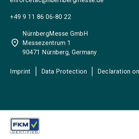
+49 9 11 86 06-80 22
NürnbergMesse GmbH
place
Messezentrum 1
90471 Nürnberg, Germany
Imprint
Data Protection
Declaration on