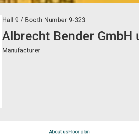
Hall
9
/
Booth Number
9-323
Albrecht Bender GmbH 
Manufacturer
About us
Floor plan