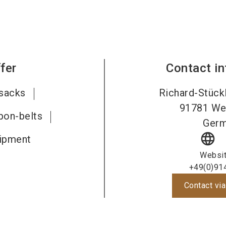
fer
Contact i
ksacks
Richard-Stück
91781
We
pon-belts
Ger
language
ipment
Websi
+49(0)91
Contact via