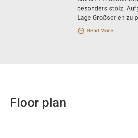
besonders stolz. Auf
Lage Großserien zu p
add_circle_outline
Read More
Floor plan